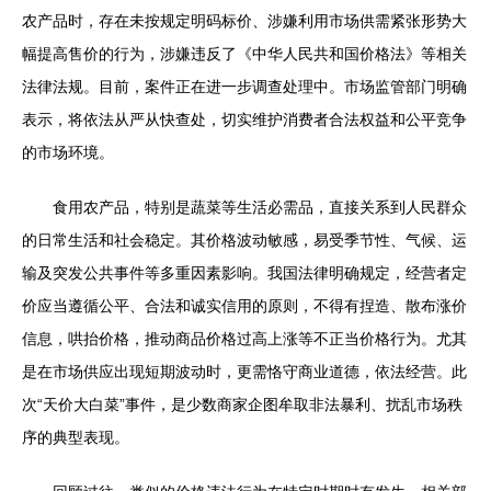
农产品时，存在未按规定明码标价、涉嫌利用市场供需紧张形势大
幅提高售价的行为，涉嫌违反了《中华人民共和国价格法》等相关
法律法规。目前，案件正在进一步调查处理中。市场监管部门明确
表示，将依法从严从快查处，切实维护消费者合法权益和公平竞争
的市场环境。
食用农产品，特别是蔬菜等生活必需品，直接关系到人民群众
的日常生活和社会稳定。其价格波动敏感，易受季节性、气候、运
输及突发公共事件等多重因素影响。我国法律明确规定，经营者定
价应当遵循公平、合法和诚实信用的原则，不得有捏造、散布涨价
信息，哄抬价格，推动商品价格过高上涨等不正当价格行为。尤其
是在市场供应出现短期波动时，更需恪守商业道德，依法经营。此
次“天价大白菜”事件，是少数商家企图牟取非法暴利、扰乱市场秩
序的典型表现。