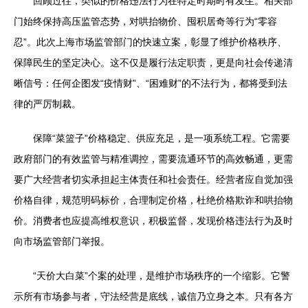
回顾过往，类似的价格违法行为在特定时期时有发生。相关部
门始终保持高压监管态势，对哄抬物价、囤积居奇等行为“零容
忍”。此次上海市场监管部门的快速立案，彰显了维护价格秩序、
保障民生的坚定决心。这不仅是履行法定职责，更是向社会传递清
晰信号：任何企图发“疫情财”、“困难财”的不法行为，都将受到法
律的严厉制裁。
保障“菜篮子”价格稳定、供应充足，是一项系统工程。它需要
政府部门的有效监管与精准调控，需要流通环节的高效畅通，更需
要广大经营者切实承担起主体责任和社会责任。经营者应自觉加强
价格自律，规范明码标价，合理制定价格，杜绝价格欺诈和哄抬物
价。消费者也应提高维权意识，积极监督，发现价格违法行为及时
向市场监管部门举报。
“天价大白菜”个案的处理，是维护市场秩序的一个缩影。它警
示所有市场参与者，守法经营是底线，诚信乃立身之本。只有各方