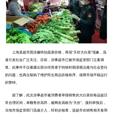
上海某超市因涉嫌哄抬蔬菜价格，再现“天价大白菜”现象，迅
速引发社会广泛关注。目前，涉事超市已被市场监管部门立案调
查。此事件不仅暴露出部分经营者于特殊时期漠视法规与社会责任
的问题，也再次敲响了维护民生商品价格秩序、保障市场平稳运行
的警钟。
据了解，此次涉事超市被消费者举报销售的大白菜价格远超日
常合理区间，单颗售价高昂，被网友戏称为“天价”。接到举报后，
当地市场监管部门迅速介入，经初步核查，该超市在销售相关食用