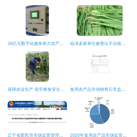
28亿元数字化服务助力农产品安全生产 食用农产品销售开辟新路径
临清多家单位被查出不合格食品 农产品安全再敲警钟
保障农业生产 筑牢粮食安全——海口市美兰区大致坡镇强化监督检查推动春耕生产与食用农产品销售
食用农产品市场销售日常监督检查结果记录与分析
辽宁省新民市市场监督管理局通报农贸大厅王威蔬菜摊床不合格食用农产品核查处置情况
2020年食用农产品市场监管部门抽检不合格情况权威解析