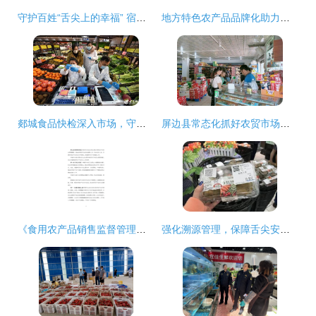
守护百姓“舌尖上的幸福” 宿迁试行食用农产品合格证制度
地方特色农产品品牌化助力乡村振兴 以‘邹城蘑菇’入选国家区域公用品牌为例
郯城食品快检深入市场，守护市民节日舌尖安全
屏边县常态化抓好农贸市场疫情防控工作 保障食用农产品销售安全
《食用农产品销售监督管理办法》核心要点与实践指导
强化溯源管理，保障舌尖安全——市场监管总局拟规定食用农产品无溯源凭证不得上市销售