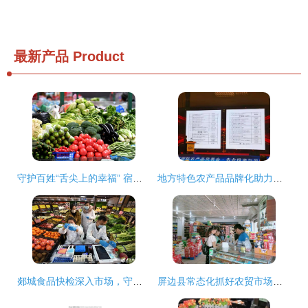
最新产品
Product
守护百姓“舌尖上的幸福” 宿迁试行食用农产品合格证制度
地方特色农产品品牌化助力乡村振兴 以‘邹城蘑菇’入选国家区域公用品牌为例
郯城食品快检深入市场，守护市民节日舌尖安全
屏边县常态化抓好农贸市场疫情防控工作 保障食用农产品销售安全