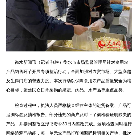
衡水新闻讯（记者 张琳）衡水市市场监督管理局针对食用农
产品销售环节开展专项整治行动，全面加强对农贸市场、大型商超
及生鲜门店的督查力度。本次行动以保障食用农产品质量安全为核
心目标，聚焦民众日常采购的果蔬、肉品、水产品等重点品类。
检查过程中，执法人员严格核查经营主体的进货备案、产品可
追溯标签及抽检报告。部分违规的商户及时下了架检验证明缺失的
产品，并接到整改立形书责令30日内整改完成。这项检查同时推行
网络追溯码功能，每一单元农产品打印溯源码标明相关产地、批次