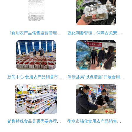
《食用农产品销售监督管理办法》核心要点与实践指导
强化溯源管理，保障舌尖安全——市场监管总局拟规定食用农产品无溯源凭证不得上市销售
新闻中心 食用农产品销售市场稳中向好，多方合力保障民生供应
保康县局“以点带面”开展食用农产品销售质量安全检查
销售特殊食品是否需要办理食品经营许可证?
衡水市强化食用农产品销售监管 筑牢“舌尖安全”防线