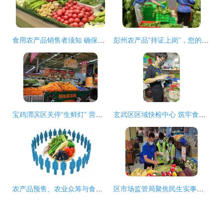
食用农产品销售者须知 确保食品安全的关键责任
彭州农产品“持证上岗”，您的“菜篮子”“果盘子”我们用心呵护！
宝鸡渭滨区关停“生鲜灯” 营造放心消费环境
玄武区区域快检中心 筑牢食用农产品安全防线，强化销售环节抽检力度
农产品预售、农业众筹与食用农产品销售 现代农业营销的新模式
区市场监管局聚焦民生实事，扎实推进食用农产品快检工作，筑牢销售环节安全防线