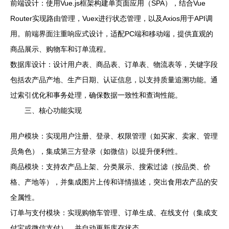
前端设计：使用Vue.js框架构建单页面应用（SPA），结合Vue
Router实现路由管理，Vuex进行状态管理，以及Axios用于API调
用。前端界面注重响应式设计，适配PC端和移动端，提供直观的
商品展示、购物车和订单流程。
数据库设计：设计用户表、商品表、订单表、物流表等，关键字段
包括农产品产地、生产日期、认证信息，以支持质量追溯功能。通
过索引优化和事务处理，确保数据一致性和查询性能。
三、核心功能实现
用户模块：实现用户注册、登录、权限管理（如买家、卖家、管理
员角色），集成第三方登录（如微信）以提升便利性。
商品模块：支持农产品上架、分类展示、搜索过滤（按品类、价
格、产地等），并集成图片上传和详情描述，突出食用农产品的安
全属性。
订单与支付模块：实现购物车管理、订单生成、在线支付（集成支
付宝或微信支付），并自动更新库存状态。