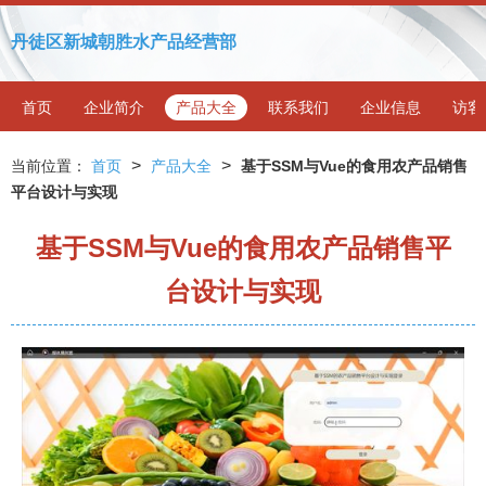
丹徒区新城朝胜水产品经营部
首页
企业简介
产品大全
联系我们
企业信息
访客
>
>
当前位置：
首页
产品大全
基于SSM与Vue的食用农产品销售
平台设计与实现
基于SSM与Vue的食用农产品销售平
台设计与实现