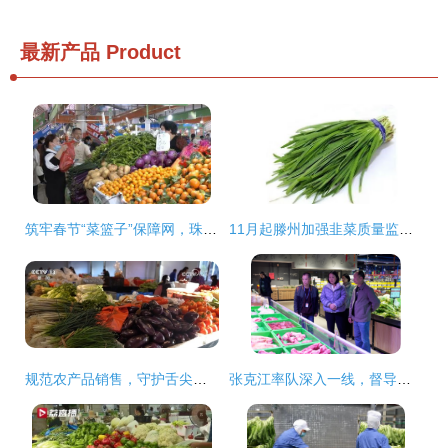
最新产品
Product
筑牢春节“菜篮子”保障网，珠海市民尽享安心年味
11月起滕州加强韭菜质量监管，守护舌尖上的韭菜饺子安全
规范农产品销售，守护舌尖上的安全
张克江率队深入一线，督导包保单位食品安全与食用农产品销售工作