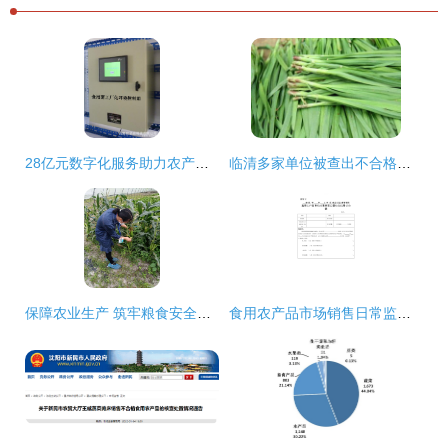
28亿元数字化服务助力农产品安全生产 食用农产品销售开辟新路径
临清多家单位被查出不合格食品 农产品安全再敲警钟
保障农业生产 筑牢粮食安全——海口市美兰区大致坡镇强化监督检查推动春耕生产与食用农产品销售
食用农产品市场销售日常监督检查结果记录与分析