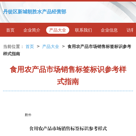
丹徒区新城朝胜水产品经营部
首页
企业简介
产品大全
联系我们
企业信息
访客
>
>
当前位置：
首页
产品大全
食用农产品市场销售标签标识参考
样式指南
食用农产品市场销售标签标识参考样
式指南