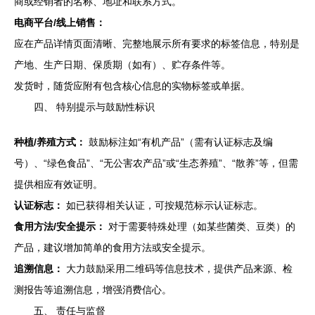
商或经销者的名称、地址和联系方式。
电商平台/线上销售：
应在产品详情页面清晰、完整地展示所有要求的标签信息，特别是
产地、生产日期、保质期（如有）、贮存条件等。
发货时，随货应附有包含核心信息的实物标签或单据。
四、 特别提示与鼓励性标识
种植/养殖方式：
鼓励标注如“有机产品”（需有认证标志及编
号）、“绿色食品”、“无公害农产品”或“生态养殖”、“散养”等，但需
提供相应有效证明。
认证标志：
如已获得相关认证，可按规范标示认证标志。
食用方法/安全提示：
对于需要特殊处理（如某些菌类、豆类）的
产品，建议增加简单的食用方法或安全提示。
追溯信息：
大力鼓励采用二维码等信息技术，提供产品来源、检
测报告等追溯信息，增强消费信心。
五、 责任与监督