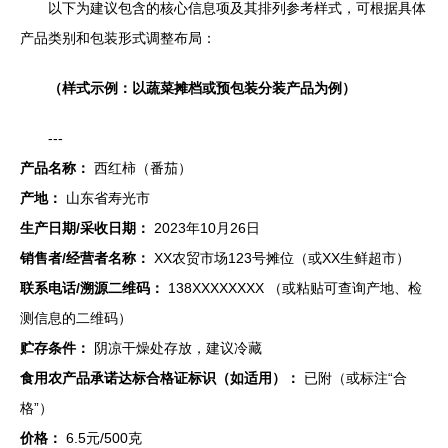
以下为建议包含的核心信息项及其排列参考样式，可根据具体
产品类别和包装形式调整布局：
（样式示例：以蔬菜摊档或预包装分装产品为例）
---
产品名称：
西红柿（番茄）
产地：
山东省寿光市
生产日期/采收日期：
2023年10月26日
销售者/经营者名称：
XX农贸市场123号摊位（或XX生鲜超市）
联系电话/溯源二维码：
138XXXXXXXX （或粘贴可查询产地、检
测信息的二维码）
贮存条件：
阴凉干燥处存放，建议冷藏
食用农产品承诺达标合格证标识（如适用）：
已附（或标注“合
格”）
价格：
6.5元/500克