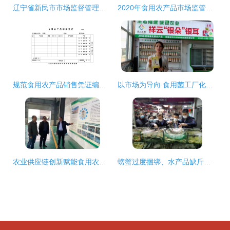
辽宁省新民市市场监督管理局通报农贸大厅王威蔬菜摊床不合格食用农产品核查处置情况
2020年食用农产品市场监管部门抽检不合格情况权威解析
规范食用农产品销售凭证编号，保障流通环节可追溯性
以市场为导向 食用菌工厂化生产的未来方向与经营创新
农业供应链创新赋能食用农产品销售 河南世纪香产业园迎来专家考察
螃蟹过度捆绑、水产品缺斤短两乱象频现，多地开展食用农产品销售专项整治