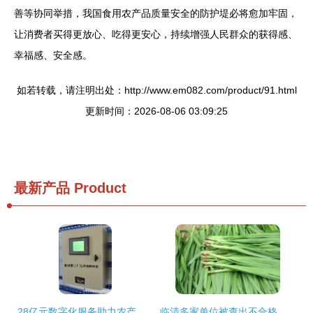
善等协同举措，我国食用农产品质量安全的防护堤必将愈加牢固，
让消费者买得更放心、吃得更安心，持续增强人民群众的获得感、
幸福感、安全感。
如若转载，请注明出处：http://www.em082.com/product/91.html
更新时间：2026-08-06 03:09:25
最新产品
Product
28亿元数字化服务助力农产品安全生产 食用农产品销售开辟新路径
临清多家单位被查出不合格食品 农产品安全再敲警钟