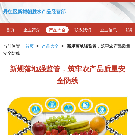
丹徒区新城朝胜水产品经营部
首页
企业简介
产品大全
联系我们
企业信息
访客
>
>
当前位置：
首页
产品大全
新规落地强监管，筑牢农产品质量
安全防线
新规落地强监管，筑牢农产品质量安
全防线