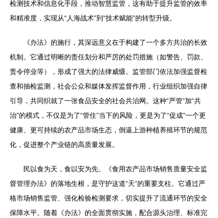
检测技术和信息化手段，推动智慧监管，这有助于提升监管的效率
和精准度，实现从“人海战术”到“技术赋能”的转型升级。
《办法》的施行，其深远意义在于构建了一个多方共治的长效
机制。它通过明晰的责任划分和严厉的处罚措施（如警告、罚款、
责令停业等），形成了强大的法律威慑。监管部门依法加强监督检
查和抽检监测，社会公众和媒体发挥监督作用，行业组织加强自律
引导，共同织就了一张食品安全的社会共治网。这种“严管”加“共
治”的模式，不仅是为了“管住”当下的风险，更是为了“促成”一个更
健康、更可持续的农产品市场生态，倒逼上游种植养殖环节的规范
化，促进整个产业链的高质量发展。
民以食为天，食以安为先。《食用农产品市场销售质量安全监
督管理办法》的落地生根，是守护这道“天”的重要支柱。它通过严
格市场销售监管、强化检验检测要求，切实提升了流通环节的安全
保障水平。随着《办法》的全面贯彻实施，配合源头治理、标准完